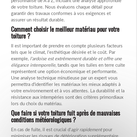
personnalisé de A à Z, incluant une analyse approfondie
de votre toiture. Nous évaluons chaque détail pour
garantir des travaux conformes à vos exigences et
assurer un résultat durable.
Comment choisir le meilleur matériau pour votre
toiture ?
Il est important de prendre en compte plusieurs facteurs
tels que le climat, l'esthétique désirée et le coût. Par
exemple,
l'ardoise est extrêmement durable et offre une
élégance intemporelle
, tandis que les tuiles en terre cuite
représentent une option économique et performante.
Une analyse technique minutieuse par un expert vous
permettra d'identifier les matériaux les mieux adaptés à
votre environnement et à vos attentes. La durabilité et la
résistance aux intempéries sont des critères primordiaux
lors du choix du matériau.
Que faire si votre toiture fuit après de mauvaises
conditions météorologiques ?
En cas de fuite, il est crucial d'
agir rapidement
pour
minimiser les risques de détérioration supplémentaire.